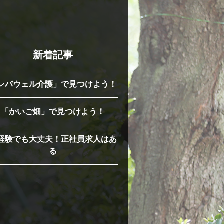
新着記事
レバウェル介護」で見つけよう！
「かいご畑」で見つけよう！
経験でも大丈夫！正社員求人はあ
る