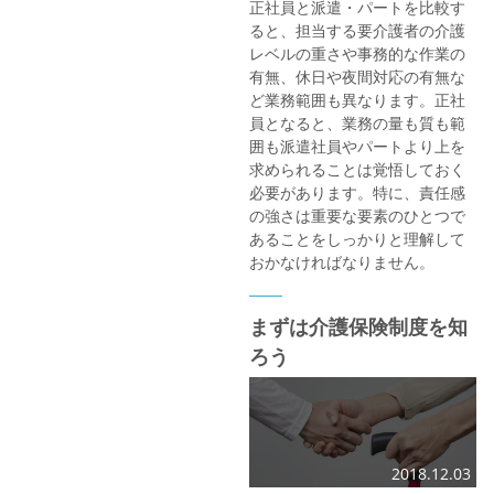
正社員と派遣・パートを比較す
ると、担当する要介護者の介護
レベルの重さや事務的な作業の
有無、休日や夜間対応の有無な
ど業務範囲も異なります。正社
員となると、業務の量も質も範
囲も派遣社員やパートより上を
求められることは覚悟しておく
必要があります。特に、責任感
の強さは重要な要素のひとつで
あることをしっかりと理解して
おかなければなりません。
まずは介護保険制度を知
ろう
2018.12.03