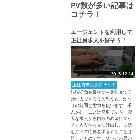
PV数が多い記事は
コチラ！
エージェントを利用して
正社員求人を探そう！
2018.12.14
正社員求人を探そう！
転職活動を最初から最後まで自
分の力でやろうと思うと、かな
りの時間と労力を使います。求
人を探すことは簡単ですが、膨
大な求人から自分の希望にマッ
チする案件を見つけ出し、自信
を持って応募を決意することは
難しいものです。やっとの思い