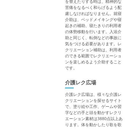
を替えたりする時は、精神的な
苦痛をなるべく和らげるよう配
慮しなければなりません。就寝
介助は、ベッドメイキングや寝
起きの補助、寝たきりの利用者
の体勢移動を行います。入浴介
助と同じく、転倒などの事故に
気をつける必要があります。レ
クリエーション補助は、利用者
のできる範囲でレクリエーショ
ンを楽しめるよう介助すること
です。
介護レク広場
介護レク広場は、様々な介護レ
クリエーションを探せるサイト
で、塗り絵や工作、ゲームや習
字などの手と頭を動かすレクリ
エーション素材は3880点以上あ
ります。体を動かしたり歌を歌