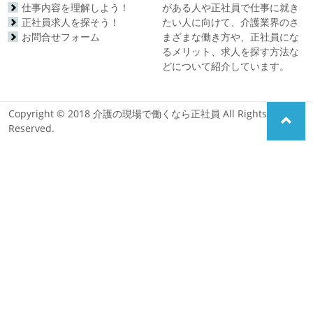
仕事内容を理解しよう！
がある人や正社員で仕事に就き
正社員求人を探そう！
たい人に向けて、介護業界のさ
お問合せフォーム
まざまな働き方や、正社員にな
るメリット、求人を探す方法な
どについて紹介しています。
Copyright © 2018 介護の現場で働くなら正社員 All Rights
Reserved.