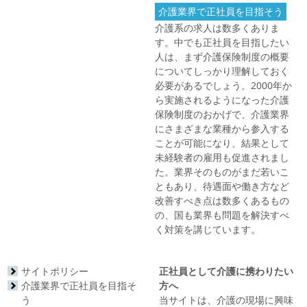
介護業界で正社員を目指そう
介護系の求人は数多くありま
す。中でも正社員を目指したい
人は、まず介護保険制度の概要
についてしっかり理解しておく
必要があるでしょう。2000年か
ら実施されるようになった介護
保険制度のおかげで、介護業界
にさまざまな業種から参入する
ことが可能になり、結果として
未経験者の雇用も促進されまし
た。業界そのものがまだ若いこ
ともあり、待遇面や働き方など
改善すべき点は数多くあるもの
の、国も業界も問題を解決すべ
く対策を講じています。
サイトポリシー
正社員として介護に携わりたい
介護業界で正社員を目指そ
方へ
う
当サイトは、介護の現場に興味